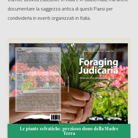
documentare la saggezza antica di questi Paesi per
condividerla in eventi organizzati in Italia.
Le piante selvatiche, prezioso dono della Madre
Terra