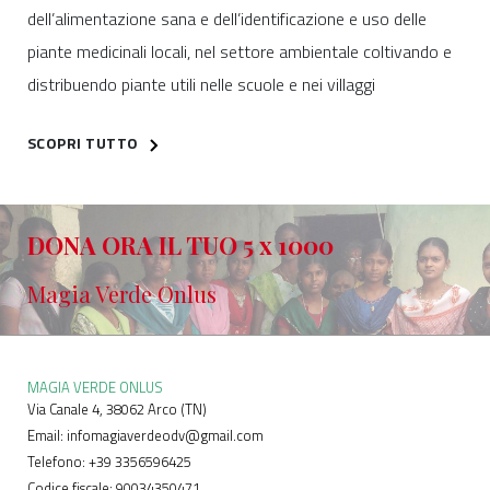
dell’alimentazione sana e dell’identificazione e uso delle
piante medicinali locali, nel settore ambientale coltivando e
distribuendo piante utili nelle scuole e nei villaggi
SCOPRI TUTTO
DONA ORA IL TUO 5 x 1000
Magia Verde Onlus
MAGIA VERDE ONLUS
Via Canale 4, 38062 Arco (TN)
Email: infomagiaverdeodv@gmail.com
Telefono: +39 3356596425
Codice fiscale: 90034350471