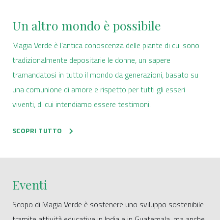
Un altro mondo è possibile
Magia Verde è l’antica conoscenza delle piante di cui sono
tradizionalmente depositarie le donne, un sapere
tramandatosi in tutto il mondo da generazioni, basato su
una comunione di amore e rispetto per tutti gli esseri
viventi, di cui intendiamo essere testimoni.
SCOPRI TUTTO
Eventi
Scopo di Magia Verde è sostenere uno sviluppo sostenibile
tramite attività educative in India e in Guatemala, ma anche